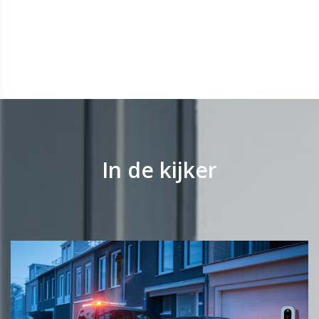
In de kijker