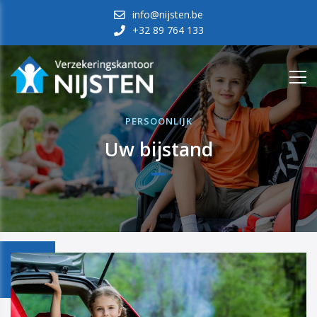
info@nijsten.be
+32 89 764 133
PERSOONLIJK
Uw bijstand