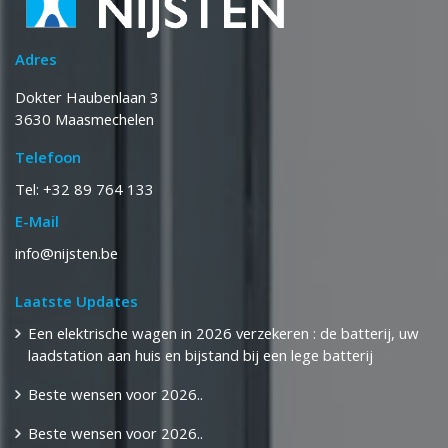
Adres
Dokter Haubenlaan 3
3630 Maasmechelen
Telefoon
Tel: +32 89 764 133
E-Mail
info@nijsten.be
Laatste Updates
Een elektrische wagen in 2026 verzekeren : de batterij, uw
laadstation aan huis en bijstand bij een lege batterij
Beste wensen voor 2026..
Beste wensen voor 2026..