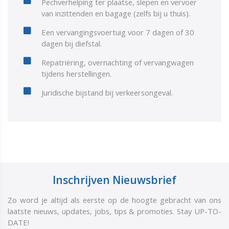
Pechverhelping ter plaatse, slepen en vervoer
van inzittenden en bagage (zelfs bij u thuis).
Een vervangingsvoertuig voor 7 dagen of 30
dagen bij diefstal.
Repatriëring, overnachting of vervangwagen
tijdens herstellingen.
Juridische bijstand bij verkeersongeval.
Inschrijven Nieuwsbrief
Zo word je altijd als eerste op de hoogte gebracht van ons
laatste nieuws, updates, jobs, tips & promoties. Stay UP-TO-
DATE!