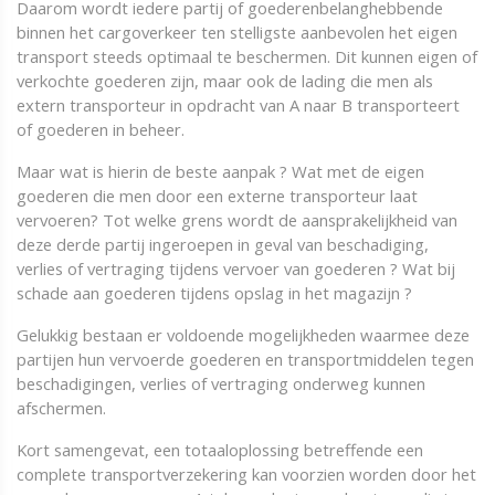
Daarom wordt iedere partij of goederenbelanghebbende
binnen het cargoverkeer ten stelligste aanbevolen het eigen
transport steeds optimaal te beschermen. Dit kunnen eigen of
verkochte goederen zijn, maar ook de lading die men als
extern transporteur in opdracht van A naar B transporteert
of goederen in beheer.
Maar wat is hierin de beste aanpak ? Wat met de eigen
goederen die men door een externe transporteur laat
vervoeren? Tot welke grens wordt de aansprakelijkheid van
deze derde partij ingeroepen in geval van beschadiging,
verlies of vertraging tijdens vervoer van goederen ? Wat bij
schade aan goederen tijdens opslag in het magazijn ?
Gelukkig bestaan er voldoende mogelijkheden waarmee deze
partijen hun vervoerde goederen en transportmiddelen tegen
beschadigingen, verlies of vertraging onderweg kunnen
afschermen.
Kort samengevat, een totaaloplossing betreffende een
complete transportverzekering kan voorzien worden door het