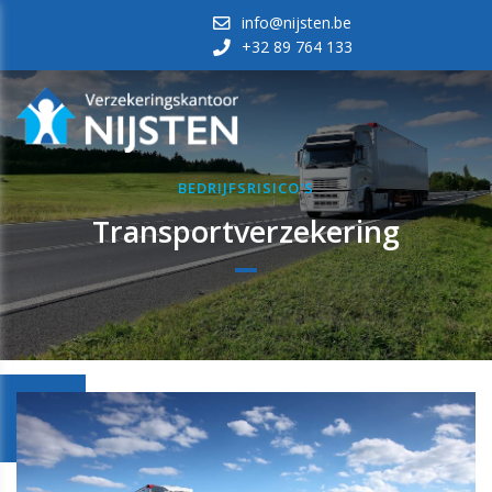
info@nijsten.be
+32 89 764 133
BEDRIJFSRISICO'S
Transportverzekering