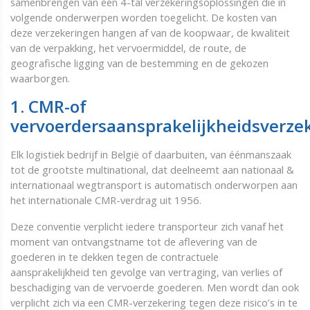
samenbrengen van een 4-tal verzekeringsoplossingen die in
volgende onderwerpen worden toegelicht. De kosten van
deze verzekeringen hangen af van de koopwaar, de kwaliteit
van de verpakking, het vervoermiddel, de route, de
geografische ligging van de bestemming en de gekozen
waarborgen.
1. CMR-of
vervoerdersaansprakelijkheidsverze
Elk logistiek bedrijf in België of daarbuiten, van éénmanszaak
tot de grootste multinational, dat deelneemt aan nationaal &
internationaal wegtransport is automatisch onderworpen aan
het internationale CMR-verdrag uit 1956.
Deze conventie verplicht iedere transporteur zich vanaf het
moment van ontvangstname tot de aflevering van de
goederen in te dekken tegen de contractuele
aansprakelijkheid ten gevolge van vertraging, van verlies of
beschadiging van de vervoerde goederen. Men wordt dan ook
verplicht zich via een CMR-verzekering tegen deze risico’s in te