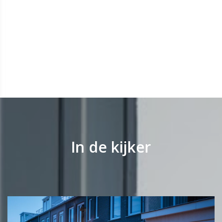
In de kijker