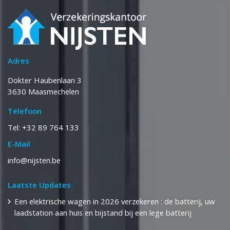
Adres
Dokter Haubenlaan 3
3630 Maasmechelen
Telefoon
Tel: +32 89 764 133
E-Mail
info@nijsten.be
Laatste Updates
Een elektrische wagen in 2026 verzekeren : de batterij, uw
laadstation aan huis en bijstand bij een lege batterij