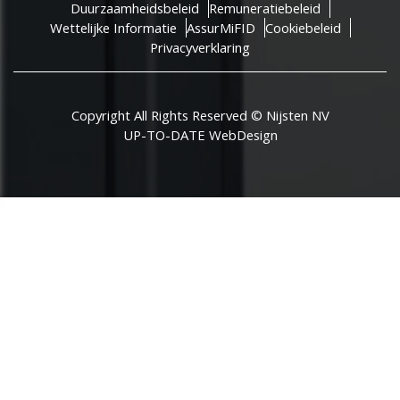
Duurzaamheidsbeleid
Remuneratiebeleid
Wettelijke Informatie
AssurMiFID
Cookiebeleid
Privacyverklaring
Copyright All Rights Reserved © Nijsten NV
UP-TO-DATE WebDesign