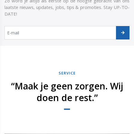
Zo word je altijd als eerste op de hoogte gebracht van ons
laatste nieuws, updates, jobs, tips & promoties. Stay UP-TO-
DATE!
SERVICE
“Maak je geen zorgen. Wij
doen de rest.”