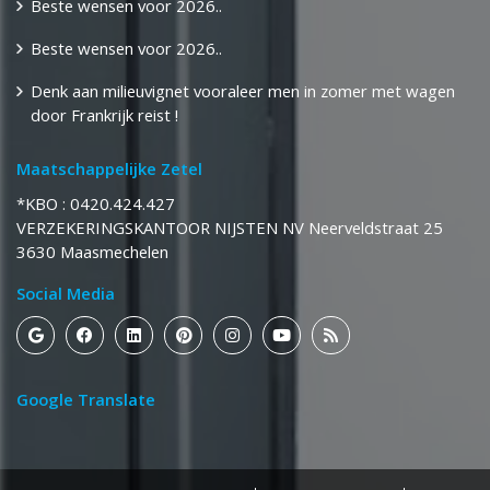
Beste wensen voor 2026..
Beste wensen voor 2026..
Denk aan milieuvignet vooraleer men in zomer met wagen
door Frankrijk reist !
Maatschappelijke Zetel
*KBO : 0420.424.427
​​​​​​​VERZEKERINGSKANTOOR NIJSTEN NV Neerveldstraat 25
​​​​​​​3630 Maasmechelen
Social Media
Google Translate