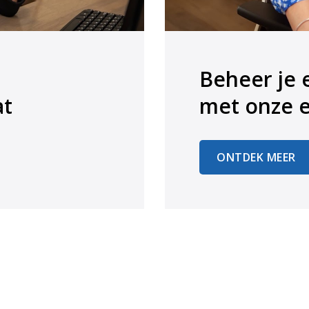
Beheer je 
at
​​​​​​​met onz
ONTDEK MEER