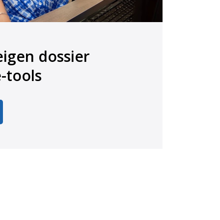
eigen dossier
e e-tools