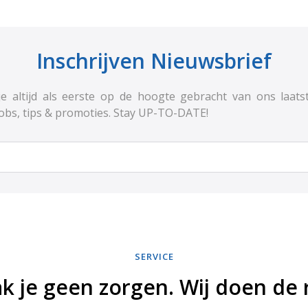
Inschrijven Nieuwsbrief
e altijd als eerste op de hoogte gebracht van ons laats
jobs, tips & promoties. Stay UP-TO-DATE!
SERVICE
k je geen zorgen. Wij doen de r