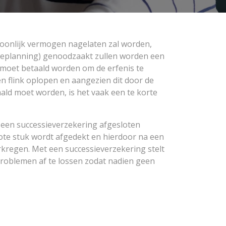
rsoonlijk vermogen nagelaten zal worden,
sieplanning) genoodzaakt zullen worden een
 moet betaald worden om de erfenis te
 flink oplopen en aangezien dit door de
ld moet worden, is het vaak een te korte
 een successieverzekering afgesloten
ote stuk wordt afgedekt en hierdoor na een
rkregen. Met een successieverzekering stelt
roblemen af te lossen zodat nadien geen