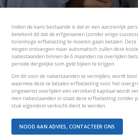
Indien de kans bestaande is dat er een aanzienlijk pe
betekent dit dat de erfgenamen (zonder enige succes
torenhoge erfbelasting te moeten gaan betalen. Deze
mogen ontvangen maar automatisch zullen deze kosten
nabestaanden binnen de 6 maanden na overlijden betaa
periode dergelijke som geld bijeen te krijgen.
Om dit voor de nabestaanden te vermijden, wordt best
waarmee deze te betalen erfbelasting voor het overgr
ongewenst overlijden een verzekerd kapitaal wordt ve
men nabestaanden in staat deze erfbelasting zonder p
stuk eigendom verkocht dient te worden.
NOOD AAN ADVIES, CONTACTEER ONS