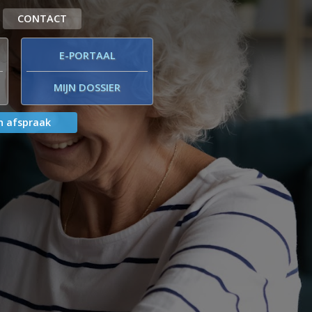
CONTACT
E-PORTAAL
MIJN DOSSIER
 afspraak