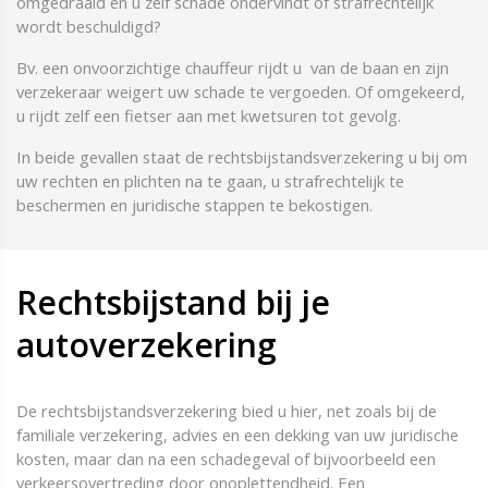
omgedraaid en u zelf schade ondervindt of strafrechtelijk
wordt beschuldigd?
Bv. een onvoorzichtige chauffeur rijdt u van de baan en zijn
verzekeraar weigert uw schade te vergoeden. Of omgekeerd,
u rijdt zelf een fietser aan met kwetsuren tot gevolg.
In beide gevallen staat de rechtsbijstandsverzekering u bij om
uw rechten en plichten na te gaan, u strafrechtelijk te
beschermen en juridische stappen te bekostigen.
Rechtsbijstand bij je
autoverzekering
De rechtsbijstandsverzekering bied u hier, net zoals bij de
familiale verzekering, advies en een dekking van uw juridische
kosten, maar dan na een schadegeval of bijvoorbeeld een
verkeersovertreding door onoplettendheid. Een