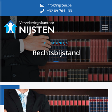
info@nijsten.be
+32 89 764 133
PERSOONLIJK
Rechtsbijstand