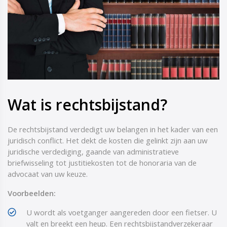
Wat is rechtsbijstand?
De rechtsbijstand verdedigt uw belangen in het kader van een
juridisch conflict. Het dekt de kosten die gelinkt zijn aan uw
juridische verdediging, gaande van administratieve
briefwisseling tot justitiekosten tot de honoraria van de
advocaat van uw keuze.
Voorbeelden:
U wordt als voetganger aangereden door een fietser. U
valt en breekt een heup. Een rechtsbijstandverzekeraar