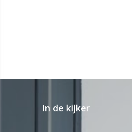
In de kijker