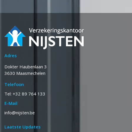
Adres
Dokter Haubenlaan 3
3630 Maasmechelen
Telefoon
Tel: +32 89 764 133
E-Mail
info@nijsten.be
Laatste Updates