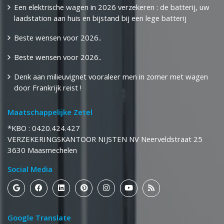
Een elektrische wagen in 2026 verzekeren : de batterij, uw
laadstation aan huis en bijstand bij een lege batterij
Beste wensen voor 2026..
Beste wensen voor 2026..
Denk aan milieuvignet vooraleer men in zomer met wagen
door Frankrijk reist !
Maatschappelijke Zetel
*KBO : 0420.424.427
​​​​​​​VERZEKERINGSKANTOOR NIJSTEN NV Neerveldstraat 25
​​​​​​​3630 Maasmechelen
Social Media
Google Translate