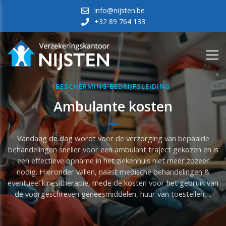
info@nijsten.be
+32 89 764 133
BESCHERMING BEDRIJFSLEIDING
Ambulante kosten
Vandaag de dag wordt voor de verzorging van bepaalde
behandelingen sneller voor een ambulant traject gekozen en is
een effectieve opname in het ziekenhuis niet meer zozeer
nodig. Hieronder vallen, naast medische behandelingen &
eventueel kinesitherapie, mede de kosten voor het gebruik van
de voorgeschreven geneesmiddelen, huur van toestellen, ..