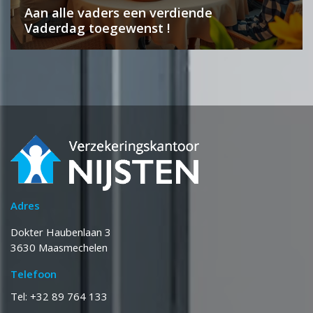
Aan alle vaders een verdiende
Vaderdag toegewenst !
Adres
Dokter Haubenlaan 3
3630 Maasmechelen
Telefoon
Tel: +32 89 764 133