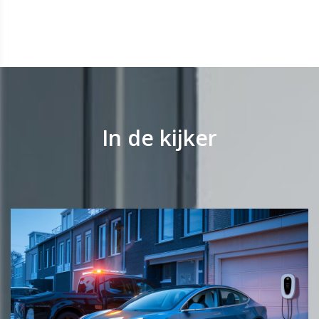
In de kijker