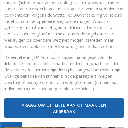
motor, (lichte) vrachtwagen, oplegger, landbouwmachine of
andere speciale voertuigen, mits ingeschreven en voorzien van
een kenteken, volgens de wettelijke BA-verzekering verzekerd
moet zijn om de openbare weg op te mogen. Wordt er
gebruik gemaakt van niet-geïmmatriculeerd werkmateriaal
(zoals kranen en graafmachines), dan is de regel dat deze
werktuigen de openbare weg niet mogen betreden maar
waar wel een oplossing in BA voor uitgewerkt kan worden.
De verzekering BA Auto komt tussen na ongeval voor de
lichamelijke en materiële schade aan derden ,waarbij derden
de verkeersdeelnemers zijn die bij het ongeval betrokken zijn.
Overige benadeelden kunnen zijn : de passagiers in eigen
voertuig of overige derden dan weggebruikers (huiseigenaar
indien woning beschadigd geraakt, overheid, ..)
VRAAG UW OFFERTE AAN OF MAAK EEN
AFSPRAAK