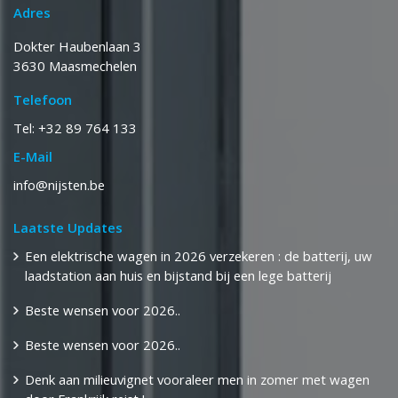
Adres
Dokter Haubenlaan 3
3630 Maasmechelen
Telefoon
Tel: +32 89 764 133
E-Mail
info@nijsten.be
Laatste Updates
Een elektrische wagen in 2026 verzekeren : de batterij, uw
laadstation aan huis en bijstand bij een lege batterij
Beste wensen voor 2026..
Beste wensen voor 2026..
Denk aan milieuvignet vooraleer men in zomer met wagen