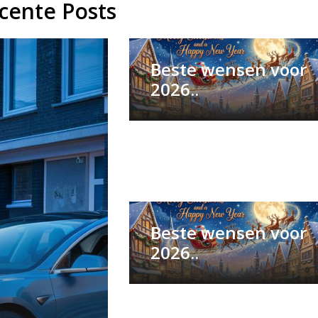
cente Posts
Beste wensen voor
2026..
Beste wensen voor
2026..