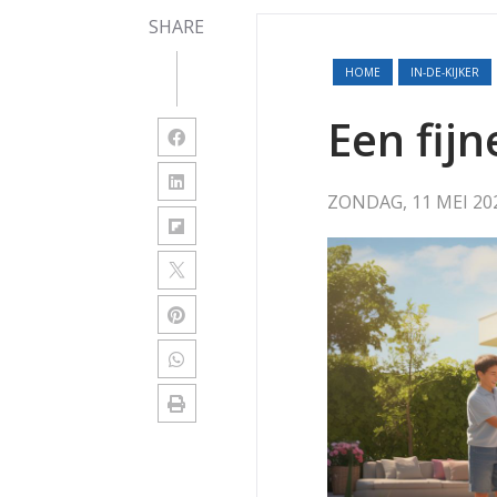
SHARE
HOME
IN-DE-KIJKER
Een fij
ZONDAG, 11 MEI 20