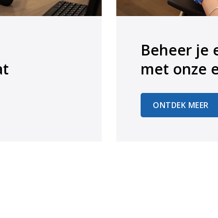
Beheer je 
at
​​​​​​​met onz
ONTDEK MEER