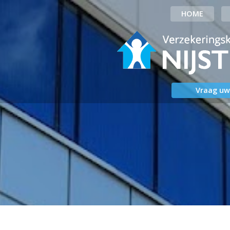
HOME
Vraag uw