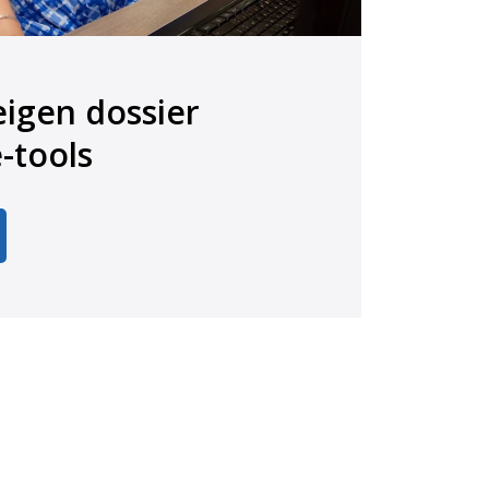
eigen dossier
e e-tools