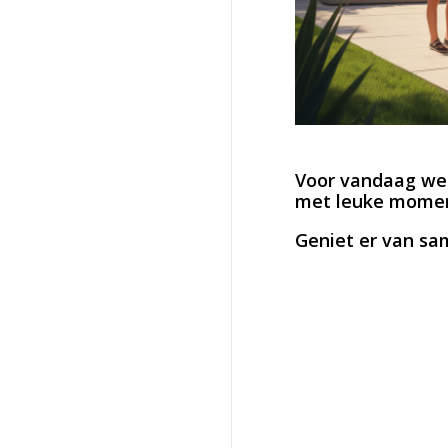
Voor vandaag we
met leuke moment
Geniet er van sa